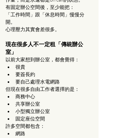
有固定辦公空間後，至少能把：
「工作時間」跟「休息時間」慢慢分
開。
心理壓力其實會差很多。
現在很多人不一定租「傳統辦公
室」
以前大家想到辦公室，都會覺得：
很貴
要簽長約
要自己處理水電網路
但現在很多自由工作者選擇的是：
商務中心
共享辦公室
小型獨立辦公室
固定座位空間
許多空間都包含：
網路