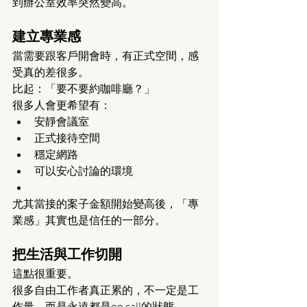
到辦公室效率突然變高。
建立專業感
當需要跟客戶開會時，有正式空間，感
受真的差很多。
比起：「要不要約咖啡廳？」
很多人會更希望有：
安靜會議室
正式接待空間
穩定網路
可以安心討論的環境
尤其當接的案子金額開始變高後，「專
業感」其實也是信任的一部分。
把生活與工作切開
這點很重要。
很多自由工作者真正累的，不一定是工
作量，而是永遠都是on call的狀態。