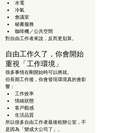
水電
冷氣
會議室
秘書服務
咖啡機／公共空間
對自由工作者來說，反而更划算。
自由工作久了，你會開始
重視「工作環境」
很多事情在剛開始時可以將就。
但長期工作後，你會發現環境真的會影
響：
工作效率
情緒狀態
客戶觀感
生活品質
所以很多自由工作者最後租辦公室，不
是因為「變成大公司了」。