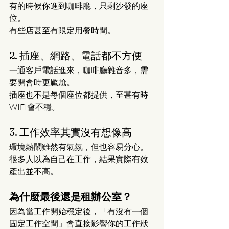
有的時候你進到咖啡廳，只剩沙發的座
位。
有些店甚至有限定用餐時間。
2. 插座、網路、電話都不方便
一通客戶電話進來，咖啡廳雜音多，需
要開會時更尷尬。
插座也不是每個座位都提供，至甚有時
WIFI會不穩。
3. 工作效率其實沒有想像高
環境熱鬧雖然有氣氛，但也容易分心。
很多人以為自己在工作，結果實際有效
產出並不高。
為什麼最後還是租辦公室？
因為當工作開始穩定後，「有沒有一個
固定工作空間」會直接影響你的工作狀