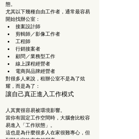
態。
尤其以下幾種自由工作者，通常最容易
開始找辦公室：
接案設計師
剪輯師／影像工作者
工程師
行銷接案者
顧問／業務型工作
線上課程經營者
電商與品牌經營者
對很多人來說，租辦公室不是為了炫
耀，而是為了：
讓自己真正進入工作模式
人其實很容易被環境影響。
當你有固定工作空間時，大腦會比較容
易進入「工作狀態」。
這也是為什麼很多人在家很難專心，但