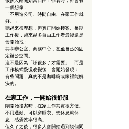
很多人剛開始當自由工作者時，都會有
一個想像：
「不用進公司、時間自由、在家工作就
好。」
聽起來很理想，但真正開始接案、長期
工作後，越來越多自由工作者最後還是
會開始找：
共享辦公室、商務中心，甚至自己的固
定辦公空間。
這不是因為「賺很多了才需要」，而是
工作模式慢慢改變後，會開始發現：
有些問題，真的不是咖啡廳或家裡能解
決的。
在家工作，一開始很舒服
剛開始接案時，在家工作其實很方便。
不用通勤、可以穿睡衣、想休息就休
息，感覺效率很高。
但久了之後，很多人會開始遇到幾個問