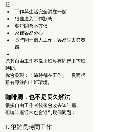
題：
工作與生活完全混在一起
很難進入工作狀態
客戶開會不方便
家裡容易分心
長時間一個人工作，容易失去節奏
感
尤其自由工作不像上班族有固定上下班
時間。
你會發現：「隨時都在工作」，反而很
難有專注的上班環境。
咖啡廳，也不是長久解法
很多自由工作者後來會改去咖啡廳。
但咖啡廳通常也會遇到幾個問題：
1. 很難長時間工作