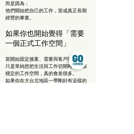
而是因為：
他們開始把自己的工作，當成真正長期
經營的事業。
如果你也開始覺得「需要
一個正式工作空間」
當開始固定接案、需要與客戶開會，或
只是單純想把生活與工作切開時，一個
穩定的工作空間，真的會差很多。
如果你在大台北地區一帶剛好有這樣的
需求，這裡也可以分享一個實際的選
擇：
窩客商務中心。
整體空間走比較現代、簡約的風格，採
光明亮，環境也相對安靜，不會有一些
老舊辦公大樓常見的壓迫感。對於剛開