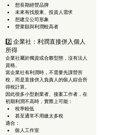
想長期經營品牌
未來有找股東、投資人需求
想建立公司形象
營業額與利潤較高者
2️⃣ 企業社：利潤直接併入個人
所得
企業社屬於獨資或合夥型態，沒有法人
資格。
當企業社有利潤時，不需要先課營所
稅，而是直接併入負責人的個人綜合所
得稅計算。
因此很多小型創業者、接案工作者，在
初期利潤不高時，實際上可能：
稅率較低
甚至通常不用繳太多稅
適合：
個人工作室