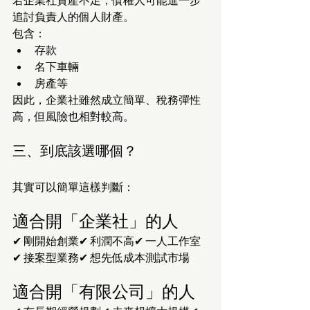
若企業社資產不足，債權人可能進一步
追討負責人的個人財產。
包含：
存款
名下車輛
房產等
因此，企業社雖然成立簡單、稅務彈性
高，但風險也相對較高。
三、到底該選哪個？
其實可以簡單這樣判斷：
適合開「企業社」的人
✔ 剛開始創業✔ 利潤不高✔ 一人工作室
✔ 接案型業務✔ 想先低成本測試市場
適合開「有限公司」的人