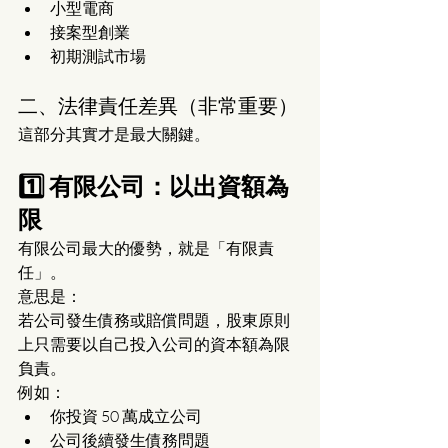
小型電商
接案型創業
初期測試市場
二、法律責任差異（非常重要）
這部分其實才是最大關鍵。
1️⃣ 有限公司：以出資額為
限
有限公司最大的優勢，就是「有限責
任」。
意思是：
若公司發生債務或賠償問題，股東原則
上只需要以自己投入公司的資本額為限
負責。
例如：
你投資 50 萬成立公司
公司後續發生債務問題