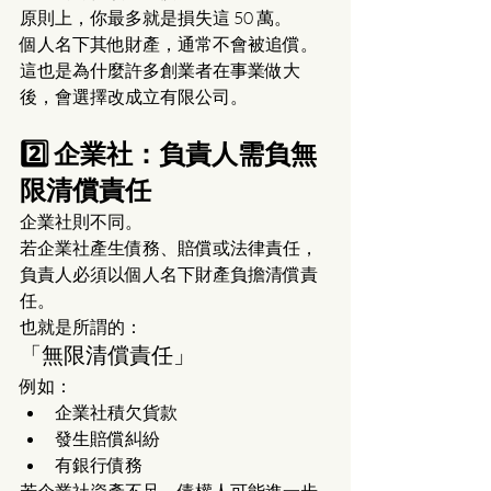
原則上，你最多就是損失這 50 萬。
個人名下其他財產，通常不會被追償。
這也是為什麼許多創業者在事業做大
後，會選擇改成立有限公司。
2️⃣ 企業社：負責人需負無
限清償責任
企業社則不同。
若企業社產生債務、賠償或法律責任，
負責人必須以個人名下財產負擔清償責
任。
也就是所謂的：
「無限清償責任」
例如：
企業社積欠貨款
發生賠償糾紛
有銀行債務