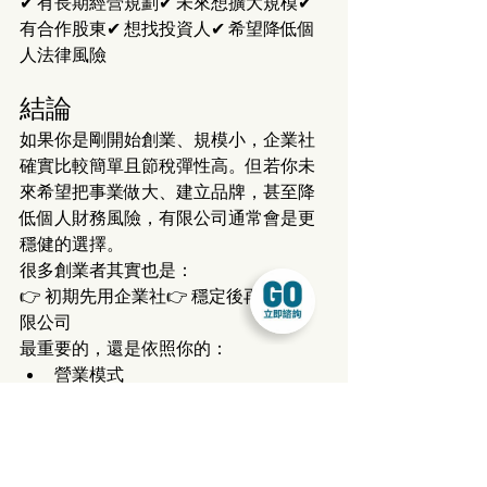
✔ 有長期經營規劃✔ 未來想擴大規模✔ 
有合作股東✔ 想找投資人✔ 希望降低個
人法律風險
結論
如果你是剛開始創業、規模小，企業社
確實比較簡單且節稅彈性高。但若你未
來希望把事業做大、建立品牌，甚至降
低個人財務風險，有限公司通常會是更
穩健的選擇。
很多創業者其實也是：
👉 初期先用企業社👉 穩定後再轉成有
限公司
最重要的，還是依照你的：
營業模式
獲利規模
風險承擔能力
長期規劃
來做選擇。