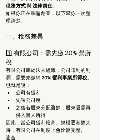
稅務方式
 與 
法律責任
。
如果你正在準備創業，以下幫你一次整
理清楚。
一、稅務差異
1️⃣ 有限公司：需先繳 20% 營所
稅
有限公司屬於法人組織，公司賺到的利
潤，需要先繳納 
20% 營利事業所得稅
。
也就是說：
公司有獲利
先課公司稅
之後若股東分配盈餘，股東還需再
併入個人所得
因此，當公司獲利較高、規模逐漸擴大
時，有限公司在制度上會比較完整。
適合：