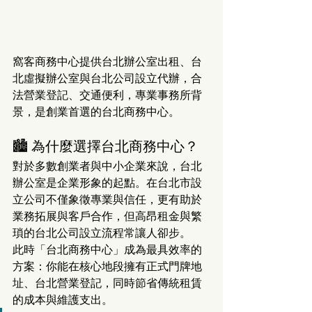
窩客商務中心提供台北辦公室出租、台
北虛擬辦公室與台北公司設立代辦，合
法營業登記、交通便利，專業事務所背
景，是創業首選的台北商務中心。
🏙️ 為什麼選擇台北商務中心？
對於多數創業者與中小企業來說，台北
辦公室是企業形象的起點。在台北市設
立公司不僅象徵專業與信任，更有助於
業務拓展與客戶合作，但高昂租金與繁
瑣的台北公司設立流程常讓人卻步。
此時「台北商務中心」成為最具效率的
方案：你能在核心地段擁有正式門牌地
址、台北營業登記，同時節省傳統租賃
的成本與維護支出。