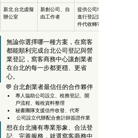
新北.台北虛擬
新創公司、自
提供公司地址
辦公室
由工作者
進行登記與信
件代收轉寄
無論你選擇哪一種方案，在窩客
都能順利完成台北公司登記與營
業登記，窩客商務中心讓創業者
在台北的每一步都更穩、更省
心。
💬 台北創業者最信任的合作夥伴
專人協助公司設立、稅務登記、開
戶流程、報稅資料整理
秘書團隊支援信件收發、代寄
 公司設立代辦配合會計師簽證作業
想在台北擁有專業形象、合法登
記、完善服務，就選窩客商務中