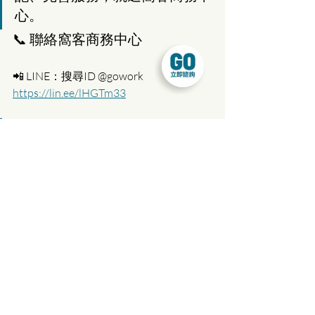
心。
📞 聯絡窩客商務中心
📲 LINE：搜尋ID @gowork  
https://lin.ee/lHGTm33
台北商務中心、台北公司設立、
台北營業登記一站搞定，讓你創
業更快、更順利。
最新文章
查看全部