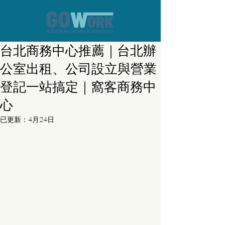
台北商務中心推薦｜台北辦
公室出租、公司設立與營業
登記一站搞定｜窩客商務中
心
已更新：
4月24日