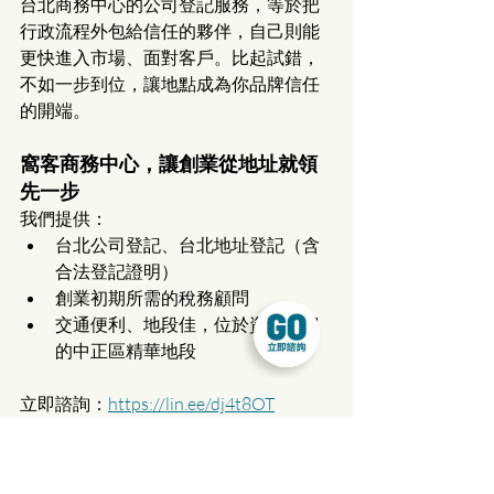
台北商務中心的公司登記服務，等於把
行政流程外包給信任的夥伴，自己則能
更快進入市場、面對客戶。比起試錯，
不如一步到位，讓地點成為你品牌信任
的開端。
窩客商務中心，讓創業從地址就領
先一步
我們提供：
台北公司登記、台北地址登記（含
合法登記證明）
創業初期所需的稅務顧問
交通便利、地段佳，位於資源豐富
的中正區精華地段
立即諮詢：
https://lin.ee/dj4t8OT
最新文章
查看全部