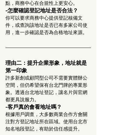
點，商務中心在合規性上更安心。
-怎麼確認登記地址是否合法？
你可以要求商務中心提供登記核備文
件，或查詢該地址是否已有多家公司使
用，進一步確認是否為合格地址來源。
理由二：提升企業形象，地址就是
第一印象
許多新創或顧問型公司不需要實體辦公
空間，但仍希望保有台北門牌的專業形
象。透過台北地址登記，讓名片與官網
都更具說服力。
-客戶真的會看地址嗎？
根據用戶調查，大多數商業合作方會關
注對方登記地址所在區域。使用台北市
知名地段登記，有助於信任感提升。