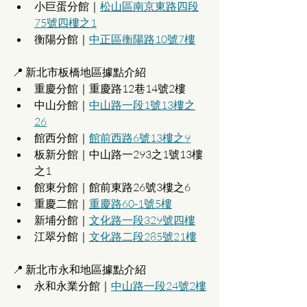
小巨蛋分館｜
松山區南京東路四段
75號四樓之1
衡陽分館｜
中正區衡陽路10號7樓
📍 新北市板橋地區據點介紹
重慶分館｜重慶路12巷14號2樓
中山分館｜
中山路一段1號13樓之
26
館西分館｜
館前西路6號13樓之9
板新分館｜中山路一293之1號13樓
之1
館東分館｜館前東路26號3樓之6
重慶二館｜
重慶路60-1號5樓
新埔分館｜
文化路一段329號四樓
江翠分館｜
文化路二段285號21樓
📍 新北市永和地區據點介紹
永和永業分館｜
中山路一段24號2樓