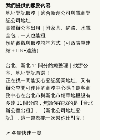
我們提供的服務內容
地址登記服務｜適合新創公司與電商登
記公司地址
實體辦公室出租｜附家具、網路、水電
全包，一人也能租
預約參觀與服務諮詢方式（可放表單連
結＋LINE連結）
台北、新北 11 間分館總整理｜找辦公
室、地址登記首選！
正在找一間能安心登記營業地址、又有
辦公空間可使用的商務中心嗎？窩客商
務中心在台北市與新北市精華地段設有
多達 11 間分館，無論你在找的是【台北
辦公室出租】、【新北公司地址登
記】，這一篇都能一次幫你比對完！
📌 各館快速一覽