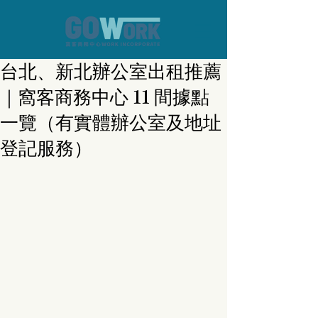
台北、新北辦公室出租推薦
｜窩客商務中心 11 間據點
一覽（有實體辦公室及地址
登記服務）