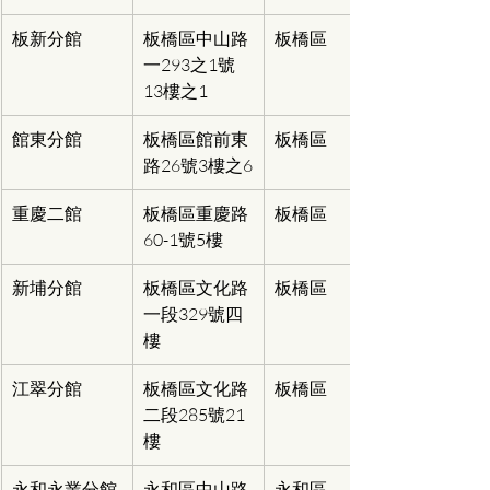
板新分館
板橋區中山路
板橋區
一293之1號
13樓之1
館東分館
板橋區館前東
板橋區
路26號3樓之6
重慶二館
板橋區重慶路
板橋區
60-1號5樓
新埔分館
板橋區文化路
板橋區
一段329號四
樓
江翠分館
板橋區文化路
板橋區
二段285號21
樓
永和永業分館
永和區中山路
永和區