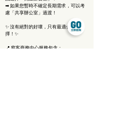
➡ 如果您暫時不確定長期需求，可以考
慮「共享辦公室」過渡！
✨ 沒有絕對的好壞，只有最適合您的選
擇！✨
📍 窩客商務中心服務包含：
✅ 板橋辦公室、新北板橋辦公室、台北
中正區辦公室
✅ 板橋公司設立、新北市公司設立、台
北市公司設立
✅ 板橋會議室、新北板橋會議室、台北
中正區會議室 
✅ 板橋營業登記、新北板橋營業登記、
台北市中正區營業登記
歡迎來窩客參觀辦公室，讓您的企業從
「專業形象」開始！📩