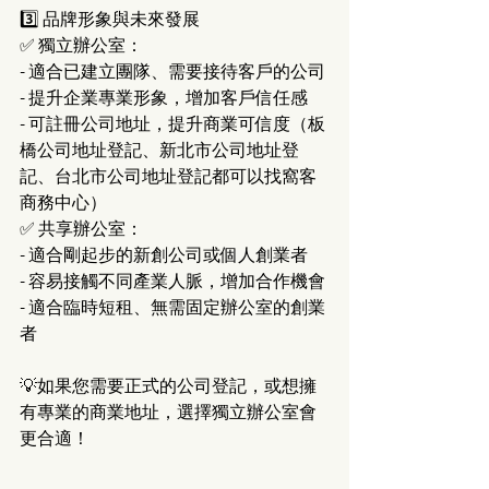
3️⃣ 品牌形象與未來發展
✅ 獨立辦公室：
- 適合已建立團隊、需要接待客戶的公司
- 提升企業專業形象，增加客戶信任感
- 可註冊公司地址，提升商業可信度（板
橋公司地址登記、新北市公司地址登
記、台北市公司地址登記都可以找窩客
商務中心）
✅ 共享辦公室：
- 適合剛起步的新創公司或個人創業者
- 容易接觸不同產業人脈，增加合作機會
- 適合臨時短租、無需固定辦公室的創業
者
💡如果您需要正式的公司登記，或想擁
有專業的商業地址，選擇獨立辦公室會
更合適！