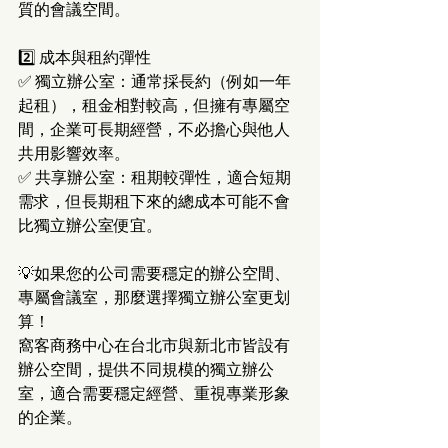
質的會議空間。
2️⃣ 成本與租約彈性
✅ 獨立辦公室：通常採長約（例如一年
起租），租金相對較高，但擁有專屬空
間，企業可長期經營，不必擔心與他人
共用影響效率。
✅ 共享辦公室：租期較彈性，適合短期
需求，但長期租下來的總成本可能不會
比獨立辦公室便宜。
💡如果您的公司需要穩定的辦公空間、
專屬會議室，那麼選擇獨立辦公室更划
算！
窩客商務中心在台北市與新北市皆設有
辦公空間，提供不同規模的獨立辦公
室，適合需要穩定經營、重視專業形象
的企業。