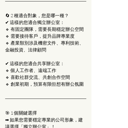
🔄 2 種適合對象，您是哪一種？
✔ 這樣的您適合獨立辦公室：
🔹 有固定團隊，需要長期穩定辦公空間
🔹 需要接待客戶，提升品牌專業度
🔹 產業類別涉及機密文件、專利技術、
金融投資、法律顧問
✔ 這樣的您適合共享辦公室：
🔹 個人工作者、遠端工作
🔹 喜歡社群交流、共創合作空間
🔹 創業初期，預算有限但想有辦公氛圍
🎯 1 個關鍵選擇
➡ 如果您需要穩定專業的公司形象，建
議選擇「獨立辦公室」！