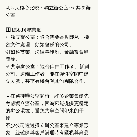
🔍 3 大核心比較：獨立辦公室 vs. 共享辦
公室
1️⃣ 隱私與專業度
✅ 獨立辦公室：適合需要高度隱私、機
密文件處理、頻繁會議的公司。
例如科技業、法律事務所、金融投資顧
問等。
✅ 共享辦公室：適合自由工作者、新創
公司、遠端工作者，能在彈性空間中建
立人脈，甚至有機會與其他團隊合作。
💡在選擇辦公空間時，許多企業會優先
考慮獨立辦公室，因為它能提供更穩定
的辦公環境，避免共享空間帶來的干
擾。
不少公司透過獨立辦公室來建立專業形
象，並確保與客戶溝通時有隱私與高品