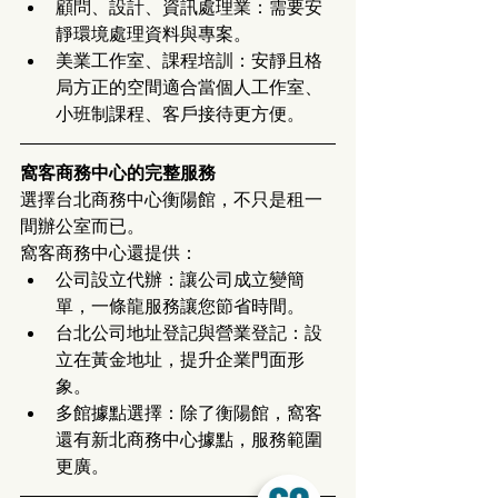
顧問、設計、資訊處理業：需要安
靜環境處理資料與專案。
美業工作室、課程培訓：安靜且格
局方正的空間適合當個人工作室、
小班制課程、客戶接待更方便。
窩客商務中心的完整服務
選擇台北商務中心衡陽館，不只是租一
間辦公室而已。
窩客商務中心還提供：
公司設立代辦：讓公司成立變簡
單，一條龍服務讓您節省時間。
台北公司地址登記與營業登記：設
立在黃金地址，提升企業門面形
象。
多館據點選擇：除了衡陽館，窩客
還有新北商務中心據點，服務範圍
更廣。