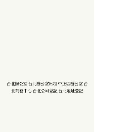
台北辦公室 台北辦公室出租 中正區辦公室 台
北商務中心 台北公司登記 台北地址登記