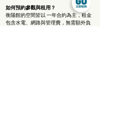
如何預約參觀與租用？
衡陽館的空間皆以 一年合約為主，租金
包含水電、網路與管理費，無需額外負
擔。
我們不只是一個簡單的辦公空間，更是
您事業成長道路上的最佳夥伴。
窩客台北商務中心與新北商務中心期待
與您攜手，共同開創商業新局！
立即預約參觀與諮詢
想了解更多空間細節或確認剩餘房型？
📲 
點我立即加入 LINE 官方帳號
💬 即時
回覆、快速安排看場時間！
最新文章
查看全部